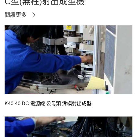
C型(無柱)射出成型機
閱讀更多
K40-40 DC 電源線 公母頭 滑模射出成型