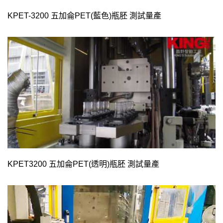
KPET-3200 五加侖PET(藍色)瓶胚 測試量產
KPET3200 五加侖PET(透明)瓶胚 測試量產