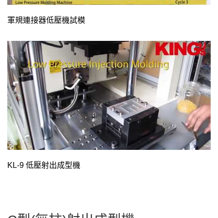
軍規連接器低壓機試模
KL-9 低壓射出成型機