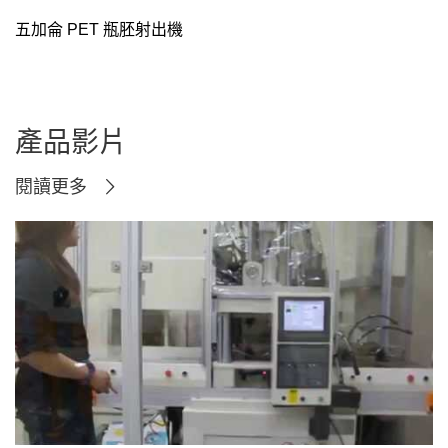
五加侖 PET 瓶胚射出機
產品影片
閱讀更多