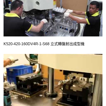
K520-420-160DV4R-1-S68 立式轉盤射出成型機