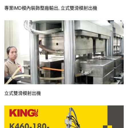
專業IMD模內裝飾整廠輸出, 立式雙滑模射出機
立式雙滑模射出機