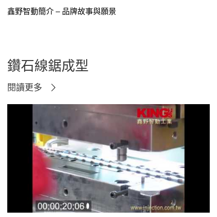
鑫野智動簡介 – 品牌故事與願景
鑽石線鋸成型
閱讀更多