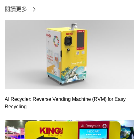
閱讀更多
AI Recycler: Reverse Vending Machine (RVM) for Easy
Recycling