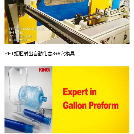
PET瓶胚射出自動化含8+8穴模具