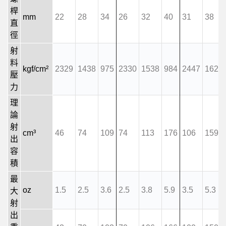
桿
mm
22
28
34
26
32
40
31
38
直
徑
射
料
kgf/cm²
2329
1438
975
2330
1538
984
2447
1629
壓
力
理
論
射
cm³
46
74
109
74
113
176
106
159
出
容
積
最
oz
1.5
2.5
3.6
2.5
3.8
5.9
3.5
5.3
大
射
出