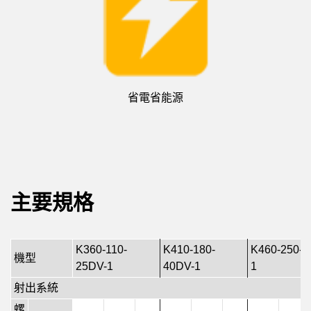
省電省能源
主要規格
K360-110-
K410-180-
K460-250-5
機型
25DV-1
40DV-1
1
射出系統
螺