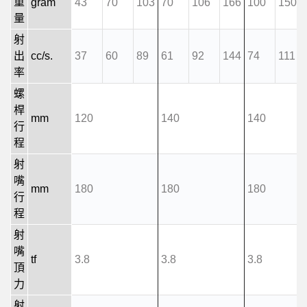
重
gram
43
70
103
70
106
166
100
150
量
射
出
cc/s.
37
60
89
61
92
144
74
111
率
螺
桿
mm
120
140
140
行
程
射
嘴
mm
180
180
180
行
程
射
嘴
tf
3.8
3.8
3.8
頂
力
射