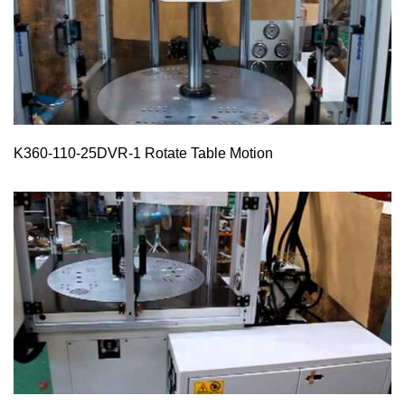
K360-110-25DVR-1 Rotate Table Motion