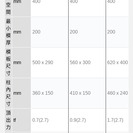
mm
400
400
400
空
間
最
小
mm
200
200
200
模
厚
模
板
mm
500 x 290
560 x 300
620 x 400
尺
寸
柱
內
mm
360 x 150
410 x 150
460 x 240
尺
寸
頂
出
tf
0.7(2.7)
0.9(2.7)
1.7(2.7)
力