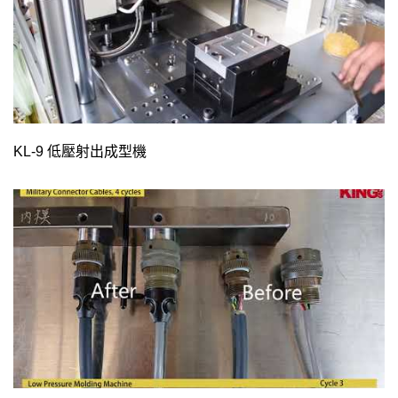
KL-9 低壓射出成型機