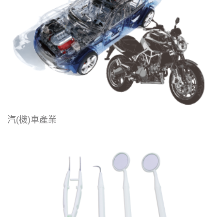
汽(機)車產業