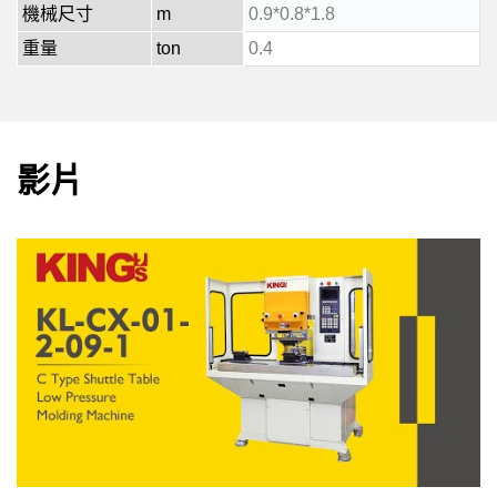
機械尺寸
m
0.9*0.8*1.8
重量
ton
0.4
影片