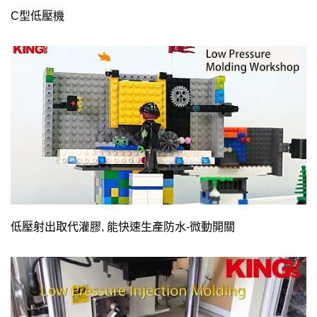
C型低壓機
低壓射出取代灌膠, 能快速生產防水-微動開關