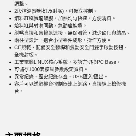
調整。
2段控溫(熔料缸及射嘴)，可獨立控制。
熔料缸鐵氟龍鍍膜，加熱均勻快速，方便清料。
熔料缸與射嘴同動，氣動座進退。
射嘴直接和齒輪泵連接、無保溫管，減少碳化與結晶。
兩柱型設計，適合小型零件成形，操作方便。
CE規範，配備安全棘桿和氣動安全門雙手啟動按鈕、
全機封板。
工業電腦LINUX核心系統，多語言切換PC Base。
可儲存1000套模具參數設定資料。
異常紀錄、歷史紀錄存查、USB匯入/匯出。
客戶可以透過機台控制器連上網路，直接線上檢修機
台。