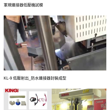
軍規連接器低壓機試模
KL-9 低壓射出_防水連接器封裝成型