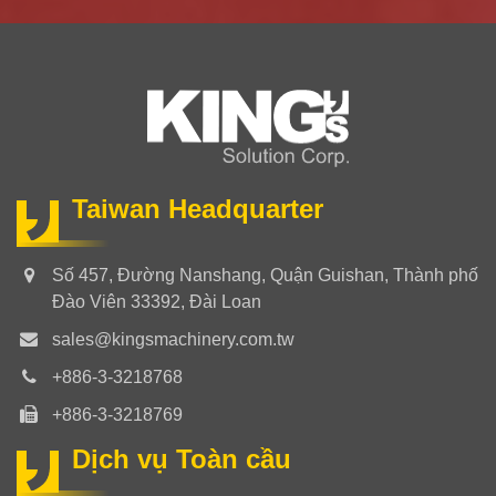
Taiwan Headquarter
Số 457, Đường Nanshang, Quận Guishan, Thành phố
Đào Viên 33392, Đài Loan
sales@kingsmachinery.com.tw
+886-3-3218768
+886-3-3218769
Dịch vụ Toàn cầu