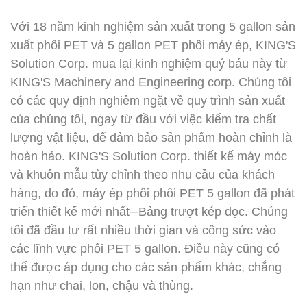
Với 18 năm kinh nghiệm sản xuất trong 5 gallon sản
xuất phôi PET và 5 gallon PET phôi máy ép, KING'S
Solution Corp.
mua lại
kinh nghiệm quý báu này từ
KING'S Machinery and Engineering corp. Chúng tôi
có các quy định nghiêm ngặt về quy trình sản xuất
của chúng tôi, ngay từ đầu với việc kiểm tra chất
lượng vật liệu, để đảm bảo sản phẩm hoàn chỉnh là
hoàn hảo. KING'S Solution Corp. thiết kế máy móc
và khuôn mẫu tùy chỉnh theo nhu cầu của khách
hàng, do đó, máy ép phôi phôi PET 5 gallon đã phát
triển thiết kế mới nhất─Bảng trượt kép dọc. Chúng
tôi đã đầu tư rất nhiều thời gian và công sức vào
các lĩnh vực phôi PET 5 gallon. Điều này cũng có
thể được áp dụng cho các sản phẩm khác, chẳng
hạn như chai, lon, chậu và thùng.