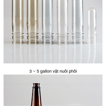
3 ~ 5 gallon vật nuôi phôi