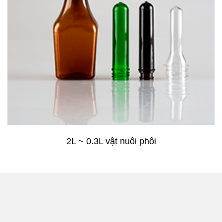
2L ~ 0.3L vật nuôi phôi