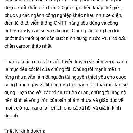
được xuất khẩu đến hơn 30 quốc gia trên khắp thế giới,
phục vụ các ngành công nghiệp khác nhau như xe điện,
điện tử ô tô, viễn thông CNTT, hàng tiêu dùng và công
nghiệp xử lý cao su và silicone. Chúng tôi cũng liên tục
phát triển thiết bị để sản xuất bình đựng nước PET có dấu
chân carbon thấp nhất.
Tham gia tích cực vào việc tuyên truyền về bền vững xanh
là mục tiêu cốt lõi của chúng tôi. Chúng tôi mạnh mẽ tin
rằng nhựa vẫn là một nguồn tài nguyên thiết yếu cho cuộc
sống hàng ngày và không nên trở thành rác thải một lần sử
dụng. Hợp tác với các tổ chức liên quan, chúng tôi ủng hộ
nền kinh tế vòng tròn của sản phẩm nhựa và giáo dục về
môi trường, mang lại lợi ích cho cả xã hội và giá trị kinh
doanh.
Triết lý Kinh doanh: