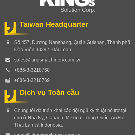
Taiwan Headquarter
Số 457, Đường Nanshang, Quận Guishan, Thành phố
Đào Viên 33392, Đài Loan
sales@kingsmachinery.com.tw
+886-3-3218768
+886-3-3218769
Dịch vụ Toàn cầu
Chúng tôi đã triển khai các đội ngũ kỹ thuật hỗ trợ tại
chỗ ở Hoa Kỳ, Canada, Mexico, Trung Quốc, Ấn Độ,
Thái Lan và Indonesia.