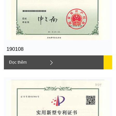
190108
Đọc thêm