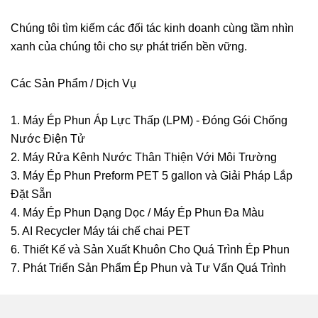
Chúng tôi tìm kiếm các đối tác kinh doanh cùng tầm nhìn
xanh của chúng tôi cho sự phát triển bền vững.
Các Sản Phẩm / Dịch Vụ
1. Máy Ép Phun Áp Lực Thấp (LPM) - Đóng Gói Chống
Nước Điện Tử
2. Máy Rửa Kênh Nước Thân Thiện Với Môi Trường
3. Máy Ép Phun Preform PET 5 gallon và Giải Pháp Lắp
Đặt Sẵn
4. Máy Ép Phun Dạng Dọc / Máy Ép Phun Đa Màu
5. AI Recycler Máy tái chế chai PET
6. Thiết Kế và Sản Xuất Khuôn Cho Quá Trình Ép Phun
7. Phát Triển Sản Phẩm Ép Phun và Tư Vấn Quá Trình