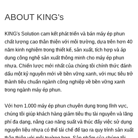
ABOUT KING's
KING's Solution cam kết phát triển và bán máy ép phun
chất lượng cao thân thiện với môi trường, dựa trên hơn 40
năm kinh nghiệm trong thiết kế, sản xuất, tích hợp và áp
dụng công nghệ sản xuất thông minh cho máy ép phun
nhựa. Chiến lược mới nhất của chúng tôi chính thức đánh
dấu một kỷ nguyên mới về bền vững xanh, với mục tiêu trở
thành tiêu chuẩn ngành công nghiệp về bền vững xanh
trong ngành máy ép phun.
Với hơn 1.000 máy ép phun chuyên dụng trong lĩnh vực,
chúng tôi giúp khách hàng giảm tiêu thụ tài nguyên và lãng
phí đa dạng, nâng cao năng suất và thúc đẩy việc sử dụng
nguyên liệu nhựa có thể tái chế để tạo ra quy trình sản xuất
thân thiện với môi trường hơn. Sản phẩm của chúng tôi