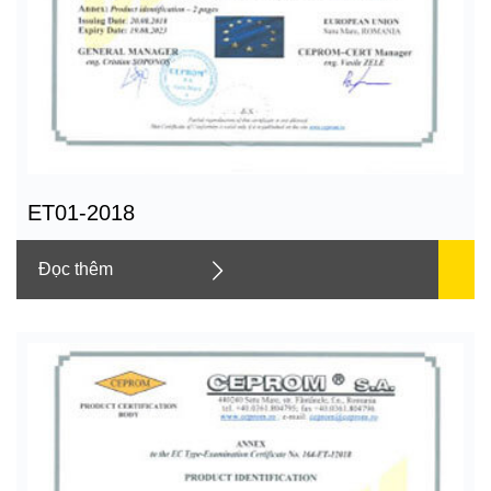
ET01-2018
Đọc thêm