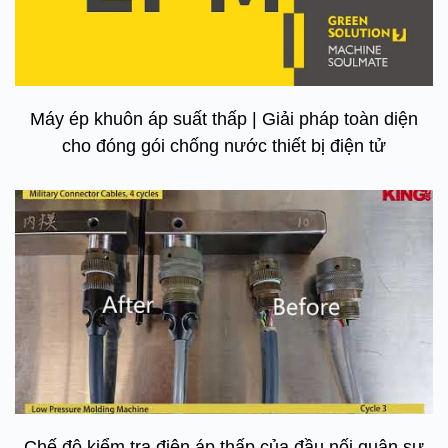
Máy ép khuôn áp suất thấp | Giải pháp toàn diện
cho đóng gói chống nước thiết bị điện tử
Chế độ kiểm tra điện áp thấp của đầu nối quân sự