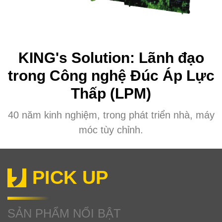
KING's Solution: Lãnh đạo
trong Công nghệ Đúc Áp Lực
Thấp (LPM)
40 năm kinh nghiệm, trong phát triển nhà, máy
móc tùy chỉnh.
PICK UP
SẢN PHẨM NỔI BẬT