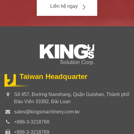
Liên hệ ngay
Taiwan Headquarter
Số 457, Đường Nanshang, Quận Guishan, Thành phố
Đào Viên 33392, Đài Loan
sales@kingsmachinery.com.tw
+886-3-3218768
+886-3-3218769