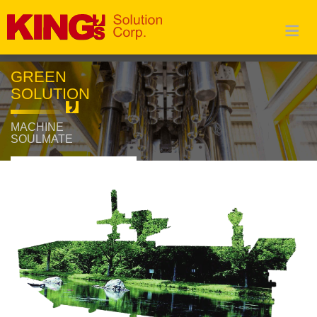
GREEN
SOLUTION
MACHINE
SOULMATE
Đọc thêm