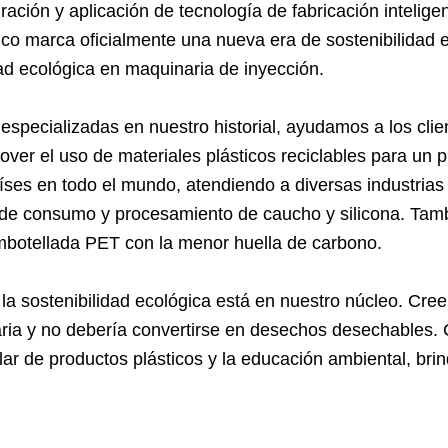
egración y aplicación de tecnología de fabricación inteli
ico marca oficialmente una nueva era de sostenibilidad e
idad ecológica en maquinaria de inyección.
pecializadas en nuestro historial, ayudamos a los clie
over el uso de materiales plásticos reciclables para un
ses en todo el mundo, atendiendo a diversas industrias 
 de consumo y procesamiento de caucho y silicona. Ta
mbotellada PET con la menor huella de carbono.
 la sostenibilidad ecológica está en nuestro núcleo. Cre
iaria y no debería convertirse en desechos desechables
ar de productos plásticos y la educación ambiental, brin