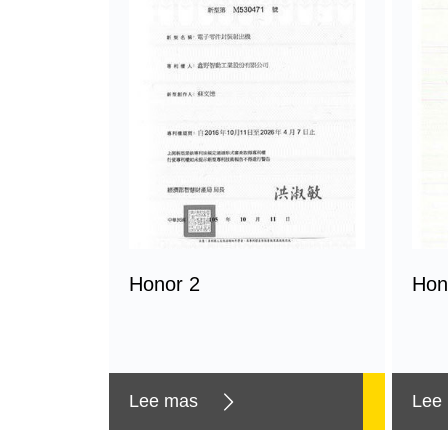
Honor 2
Hon
Lee mas
Lee