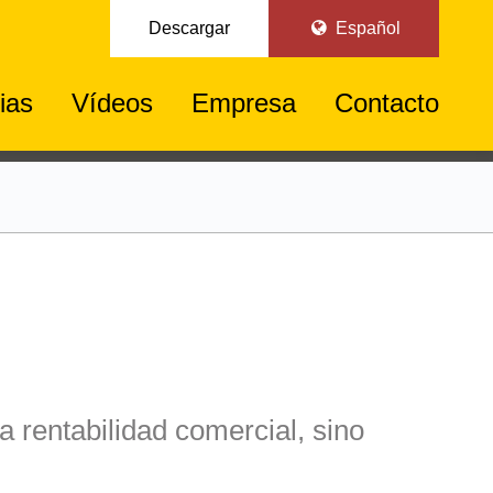
Descargar
Español
ias
Vídeos
Empresa
Contacto
a rentabilidad comercial, sino