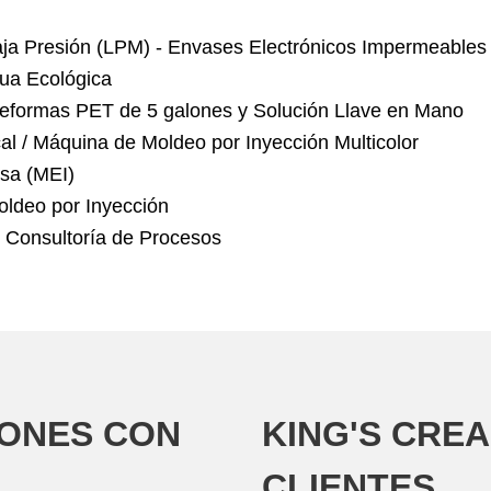
aja Presión (LPM) - Envases Electrónicos Impermeables
ua Ecológica
reformas PET de 5 galones y Solución Llave en Mano
al / Máquina de Moldeo por Inyección Multicolor
rsa (MEI)
oldeo por Inyección
y Consultoría de Procesos
IONES CON
KING'S CRE
CLIENTES