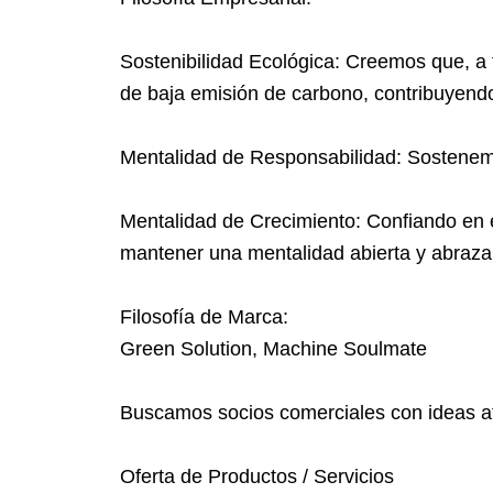
Sostenibilidad Ecológica: Creemos que, a 
de baja emisión de carbono, contribuyendo
Mentalidad de Responsabilidad: Sostenemo
Mentalidad de Crecimiento: Confiando en e
mantener una mentalidad abierta y abraza
Filosofía de Marca:
Green Solution, Machine Soulmate
Buscamos socios comerciales con ideas afi
Oferta de Productos / Servicios