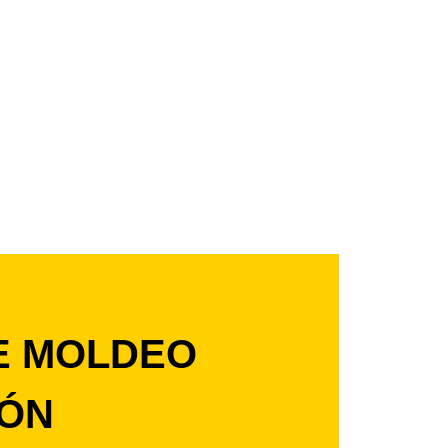
E MOLDEO
IÓN