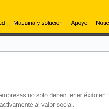
tud
Maquina y solucion
Apoyo
Notic
S
empresas no solo deben tener éxito en l
activamente al valor social.