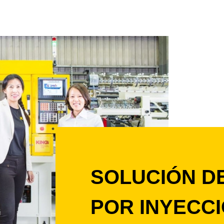
SOLUCIÓN D
POR INYECC