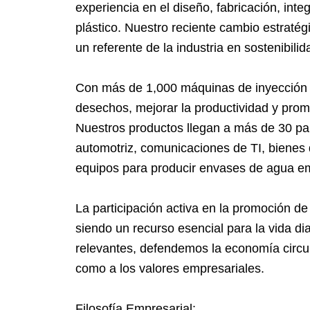
experiencia en el diseño, fabricación, int
plástico. Nuestro reciente cambio estratég
un referente de la industria en sostenibil
Con más de 1,000 máquinas de inyección es
desechos, mejorar la productividad y prom
Nuestros productos llegan a más de 30 paí
automotriz, comunicaciones de TI, bienes
equipos para producir envases de agua e
La participación activa en la promoción de
siendo un recurso esencial para la vida d
relevantes, defendemos la economía circul
como a los valores empresariales.
Filosofía Empresarial: