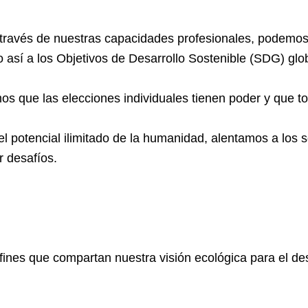
través de nuestras capacidades profesionales, podemos 
 así a los Objetivos de Desarrollo Sostenible (SDG) glo
s que las elecciones individuales tienen poder y que t
l potencial ilimitado de la humanidad, alentamos a los s
r desafíos.
nes que compartan nuestra visión ecológica para el desa