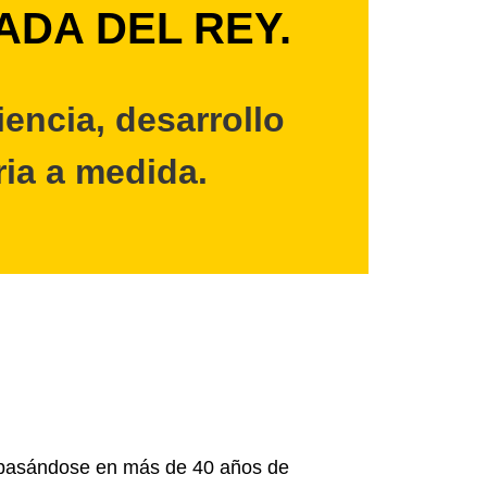
ADA DEL REY.
encia, desarrollo
ria a medida.
, basándose en más de 40 años de