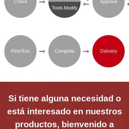
Check
Approve
Tools Modify
Pilot Run
Complete
Delivery
Si tiene alguna necesidad o
está interesado en nuestros
productos, bienvenido a