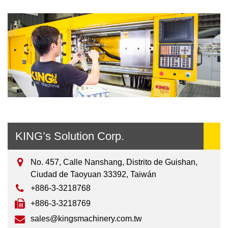
KING’s Solution Corp.
No. 457, Calle Nanshang, Distrito de Guishan,
Ciudad de Taoyuan 33392, Taiwán
+886-3-3218768
+886-3-3218769
sales@kingsmachinery.com.tw