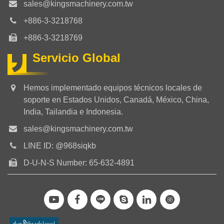
sales@kingsmachinery.com.tw
+886-3-3218768
+886-3-3218769
Servicio Global
Hemos implementado equipos técnicos locales de
soporte en Estados Unidos, Canadá, México, China,
India, Tailandia e Indonesia.
sales@kingsmachinery.com.tw
LINE ID: @968siqkb
D-U-N-S Number: 65-632-4891