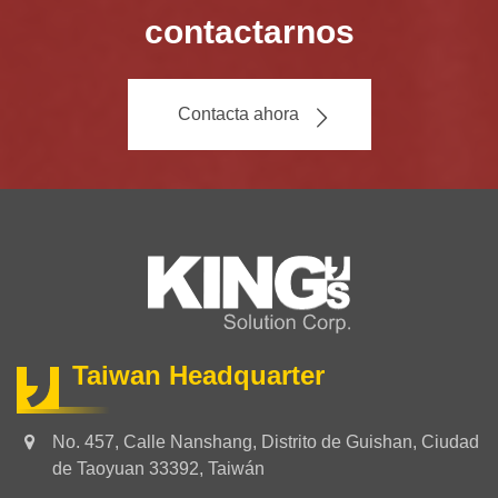
contactarnos
Contacta ahora
Taiwan Headquarter
No. 457, Calle Nanshang, Distrito de Guishan, Ciudad
de Taoyuan 33392, Taiwán