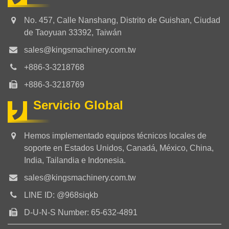
No. 457, Calle Nanshang, Distrito de Guishan, Ciudad
de Taoyuan 33392, Taiwán
sales@kingsmachinery.com.tw
+886-3-3218768
+886-3-3218769
Servicio Global
Hemos implementado equipos técnicos locales de
soporte en Estados Unidos, Canadá, México, China,
India, Tailandia e Indonesia.
sales@kingsmachinery.com.tw
LINE ID: @968siqkb
D-U-N-S Number: 65-632-4891